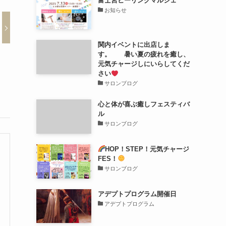
富士宮ヒーリングマルシェ
お知らせ
関内イベントに出店しま
す。 暑い夏の疲れを癒し、
元気チャージしにいらしてくだ
さい
サロンブログ
心と体が喜ぶ癒しフェスティバ
ル
サロンブログ
HOP！STEP！元気チャージ
FES！
サロンブログ
アデプトプログラム開催日
アデプトプログラム