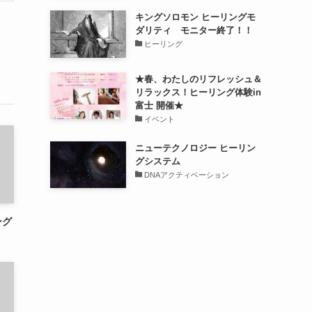
キングソロモン ヒーリングモ
ダリティ モニター終了！！
ヒーリング
★春、わたしのリフレッシュ＆
リラックス！ヒーリング体験in
富士 開催★
イベント
ニューテクノロジー ヒーリン
グシステム
DNAアクティベーション
ング