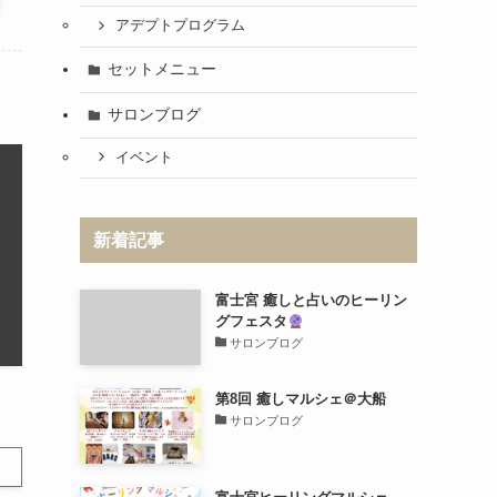
アデプトプログラム
セットメニュー
サロンブログ
イベント
新着記事
富士宮 癒しと占いのヒーリン
グフェスタ
サロンブログ
第8回 癒しマルシェ＠大船
サロンブログ