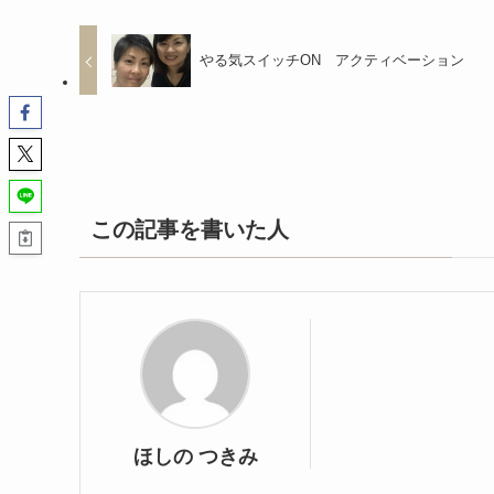
やる気スイッチON アクティベーション
この記事を書いた人
ほしの つきみ