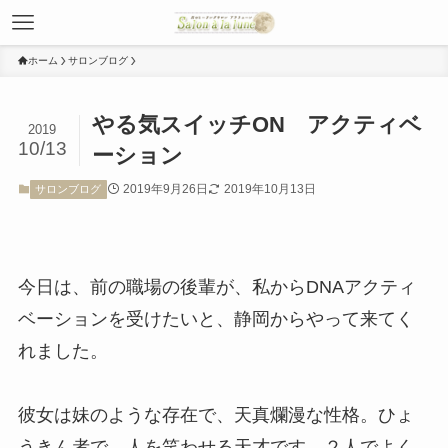
ホーム
サロンブログ
やる気スイッチON アクティベ
2019
10/13
ーション
2019年9月26日
2019年10月13日
サロンブログ
今日は、前の職場の後輩が、私からDNAアクティ
ベーションを受けたいと、静岡からやって来てく
れました。
彼女は妹のような存在で、天真爛漫な性格。ひょ
うきん者で、人を笑わせる天才です。２人でよく