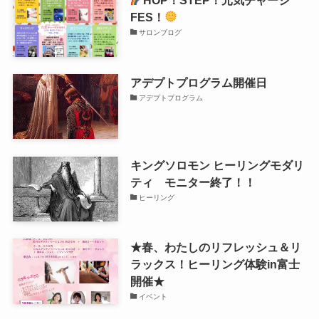
FES！
サロンブログ
アデプトプログラム開催日
アデプトプログラム
キングソロモン ヒーリングモダリ
ティ モニター終了！！
ヒーリング
★春、わたしのリフレッシュ＆リ
ラックス！ヒーリング体験in富士
開催★
イベント