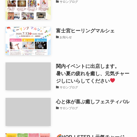
サロンブログ
富士宮ヒーリングマルシェ
お知らせ
関内イベントに出店します。
暑い夏の疲れを癒し、元気チャー
ジしにいらしてください
サロンブログ
心と体が喜ぶ癒しフェスティバル
サロンブログ
HOP！STEP！元気チャージ