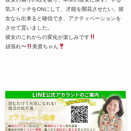
気スイッチをONにして、才能を開花させたい。彼
女なら出来ると確信でき、アクティベーションを
させて貰いました。
彼女のこれからの変化が楽しみです
頑張れ〜
美貴ちゃん