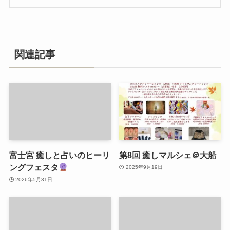
関連記事
富士宮 癒しと占いのヒーリ
第8回 癒しマルシェ＠大船
ングフェスタ
2025年9月19日
2026年5月31日