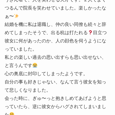
つるんで院長を笑わせていました。楽しかったな
ぁ〜
結婚を機に私は退職し、仲の良い同僚も続々と辞
めてしまったそうで、出る杭は打たれる
目立つ
彼女に何があったのか、人の顔色を伺うようにな
っていました。
私との楽しい過去の思い出すらも思い出せない、
と言うんです
心の奥底に封印してしまったようです。
自分の事も好きじゃない、なんて言う彼女を知っ
て悲しくなりました。
会った時に、ぎゅ〜っと抱きしめてあげようと思
っていたら、逆に彼女からハグされてしまいまし
た