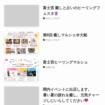
富士宮 癒しと占いのヒーリングフ
ェスタ
サロンブログ
第8回 癒しマルシェ＠大船
サロンブログ
富士宮ヒーリングマルシェ
お知らせ
関内イベントに出店します。
暑い夏の疲れを癒し、元気チャー
ジしにいらしてください